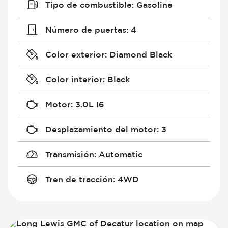
Tipo de combustible
:
Gasoline
Número de puertas
:
4
Color exterior
:
Diamond Black
Color interior
:
Black
Motor
:
3.0L I6
Desplazamiento del motor
:
3
Transmisión
:
Automatic
Tren de tracción
:
4WD