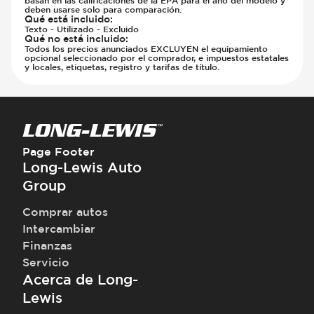
deben usarse solo para comparación.
Qué está incluido
:
Texto - Utilizado - Excluido
Qué no está incluido
:
Todos los precios anunciados EXCLUYEN el equipamiento
opcional seleccionado por el comprador, e impuestos estatales
y locales, etiquetas, registro y tarifas de título.
Page Footer
Long-Lewis Auto
Group
Comprar autos
Intercambiar
Finanzas
Servicio
Acerca de Long-
Lewis