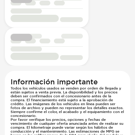
Información importante
Todos los vehículos usados se venden por orden de llegada y
están sujetos a venta previa. La disponibilidad y los precios
deben ser confirmados con el concesionario antes de la
compra. El financiamiento está sujeto a la aprobación de
crédito. Las imágenes de los vehículos en línea pueden ser
fotos de archivo y pueden no representar los detalles exactos.
Siempre confirme el color, el acabado y el equipamiento con el
concesionario.
Por favor verifique los precios, opciones y fechas de
vencimiento de cualquier oferta anunciada antes de realizar su
compra. El kilometraje puede variar según los hábitos de
conducción y el mantenimiento. Las estimaciones de MPG se
basan en las calificaciones de la EPA para el año del modelo y