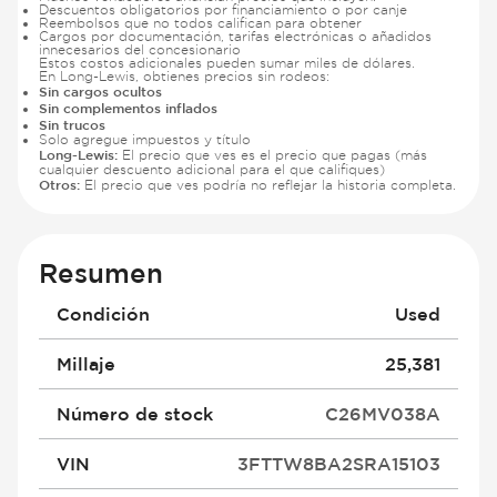
Descuentos obligatorios por financiamiento o por canje
Reembolsos que no todos califican para obtener
Cargos por documentación, tarifas electrónicas o añadidos
innecesarios del concesionario
Estos costos adicionales pueden sumar miles de dólares.
En Long-Lewis, obtienes precios sin rodeos:
Sin cargos ocultos
Sin complementos inflados
Sin trucos
Solo agregue impuestos y título
Long-Lewis:
El precio que ves es el precio que pagas (más
cualquier descuento adicional para el que califiques)
Otros:
El precio que ves podría no reflejar la historia completa.
Resumen
Condición
Used
Millaje
25,381
Número de stock
C26MV038A
VIN
3FTTW8BA2SRA15103