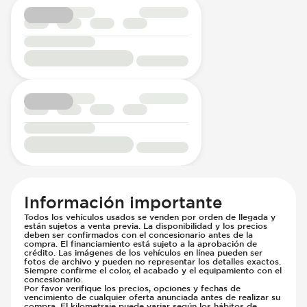
Información importante
Todos los vehículos usados se venden por orden de llegada y
están sujetos a venta previa. La disponibilidad y los precios
deben ser confirmados con el concesionario antes de la
compra. El financiamiento está sujeto a la aprobación de
crédito. Las imágenes de los vehículos en línea pueden ser
fotos de archivo y pueden no representar los detalles exactos.
Siempre confirme el color, el acabado y el equipamiento con el
concesionario.
Por favor verifique los precios, opciones y fechas de
vencimiento de cualquier oferta anunciada antes de realizar su
compra. El kilometraje puede variar según los hábitos de