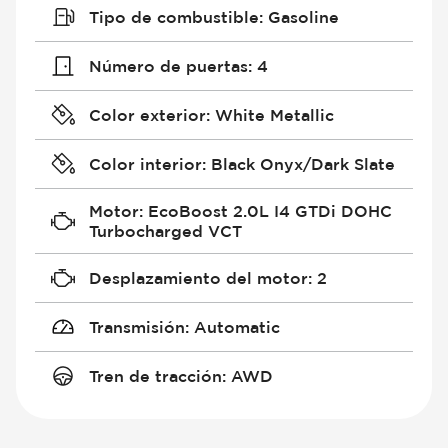
Tipo de combustible
:
Gasoline
Número de puertas
:
4
Color exterior
:
White Metallic
Color interior
:
Black Onyx/Dark Slate
Motor
:
EcoBoost 2.0L I4 GTDi DOHC
Turbocharged VCT
Desplazamiento del motor
:
2
Transmisión
:
Automatic
Tren de tracción
:
AWD