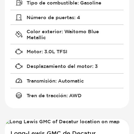
Tipo de combustible
:
Gasoline
Número de puertas
:
4
Color exterior
:
Waitomo Blue
Metallic
Motor
:
3.0L TFSI
Desplazamiento del motor
:
3
Transmisión
:
Automatic
Tren de tracción
:
AWD
Long-Lewis GMC de Decatur