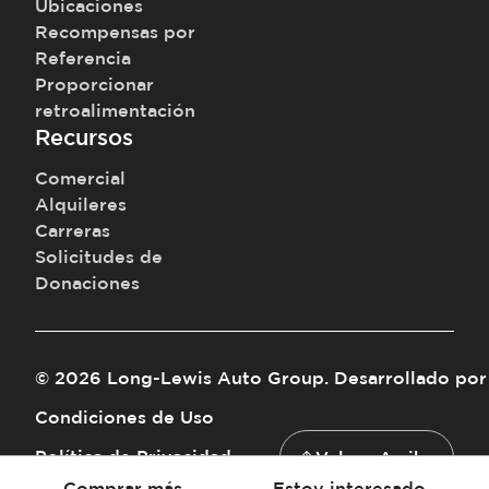
Ubicaciones
Recompensas por
Referencia
Proporcionar
retroalimentación
Recursos
Comercial
Alquileres
Carreras
Solicitudes de
Donaciones
©
2026
Long-Lewis Auto Group
.
Desarrollado por
Condiciones de Uso
Política de Privacidad
Volver Arriba
Comprar más
Estoy interesado