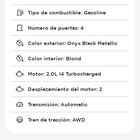
Tipo de combustible
:
Gasoline
Número de puertas
:
4
Color exterior
:
Onyx Black Metallic
Color interior
:
Blond
Motor
:
2.0L I4 Turbocharged
Desplazamiento del motor
:
2
Transmisión
:
Automatic
Tren de tracción
:
AWD