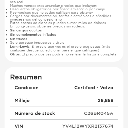
sea real.
Muchos vendedores anuncian precios que incluyen:
Descuentos obligatorios por financiamiento o por canje
Reembolsos que no todos califican para obtener
Cargos por documentación, tarifas electrónicas o añadidos
innecesarios del concesionario
Estos costos adicionales pueden sumar miles de dólares.
En Long-Lewis, obtienes precios sin rodeos:
Sin cargos ocultos
Sin complementos inflados
Sin trucos
Solo agregue impuestos y título
Long-Lewis:
El precio que ves es el precio que pagas (más
cualquier descuento adicional para el que califiques)
Otros:
El precio que ves podría no reflejar la historia completa.
Resumen
Condición
Certified - Volvo
Millaje
26,858
Número de stock
C26BR045A
VIN
YV4L12WYXR2137674