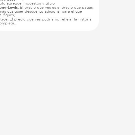
olo agregue impuestos y título
ong-Lewis:
El precio que ves es el precio que pagas
más cualquier descuento adicional para el que
alifiques)
tros:
El precio que ves podría no reflejar la historia
ompleta.