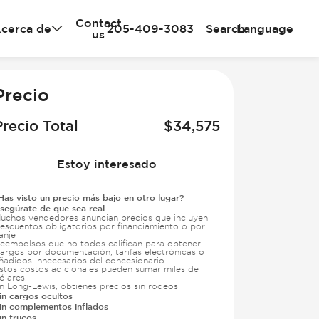
Contact
cerca de
205-409-3083
Search
Language
us
e
Precio
Precio Total
$
34,575
Estoy interesado
Has visto un precio más bajo en otro lugar?
segúrate de que sea real.
uchos vendedores anuncian precios que incluyen:
escuentos obligatorios por financiamiento o por
anje
eembolsos que no todos califican para obtener
argos por documentación, tarifas electrónicas o
ñadidos innecesarios del concesionario
stos costos adicionales pueden sumar miles de
ólares.
n Long-Lewis, obtienes precios sin rodeos:
in cargos ocultos
in complementos inflados
in trucos