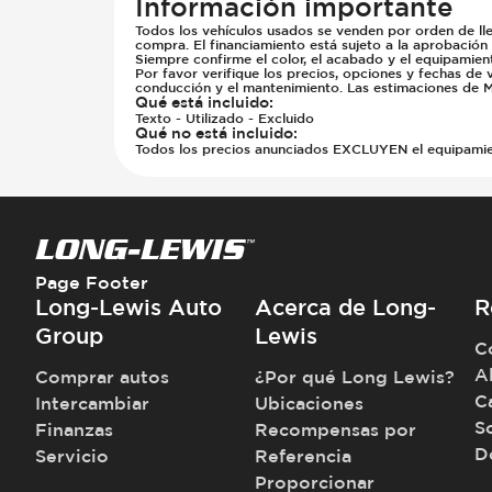
Información importante
Todos los vehículos usados se venden por orden de lle
compra. El financiamiento está sujeto a la aprobación
Siempre confirme el color, el acabado y el equipamien
Por favor verifique los precios, opciones y fechas de 
conducción y el mantenimiento. Las estimaciones de M
Qué está incluido
:
Texto - Utilizado - Excluido
Qué no está incluido
:
Todos los precios anunciados EXCLUYEN el equipamiento
Page Footer
Long-Lewis Auto
Acerca de Long-
R
Group
Lewis
C
A
Comprar autos
¿Por qué Long Lewis?
C
Intercambiar
Ubicaciones
S
Finanzas
Recompensas por
D
Servicio
Referencia
Proporcionar