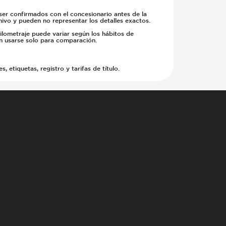
 ser confirmados con el concesionario antes de la
hivo y pueden no representar los detalles exactos.
kilometraje puede variar según los hábitos de
en usarse solo para comparación.
etiquetas, registro y tarifas de título.