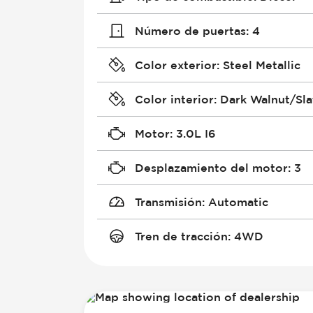
Número de puertas
:
4
Color exterior
:
Steel Metallic
Color interior
:
Dark Walnut/Sla
Motor
:
3.0L I6
Desplazamiento del motor
:
3
Transmisión
:
Automatic
Tren de tracción
:
4WD