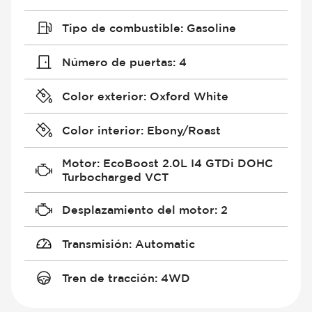
Tipo de combustible
:
Gasoline
Número de puertas
:
4
Color exterior
:
Oxford White
Color interior
:
Ebony/Roast
Motor
:
EcoBoost 2.0L I4 GTDi DOHC
Turbocharged VCT
Desplazamiento del motor
:
2
Transmisión
:
Automatic
Tren de tracción
:
4WD