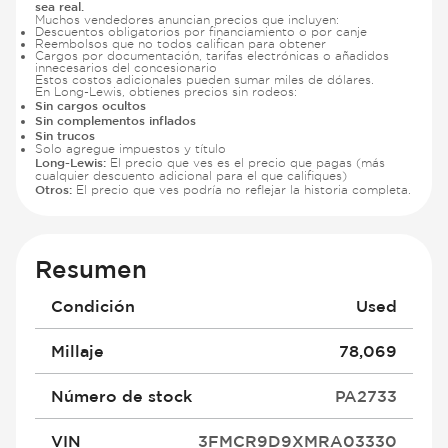
sea real.
Muchos vendedores anuncian precios que incluyen:
Descuentos obligatorios por financiamiento o por canje
Reembolsos que no todos califican para obtener
Cargos por documentación, tarifas electrónicas o añadidos
innecesarios del concesionario
Estos costos adicionales pueden sumar miles de dólares.
En Long-Lewis, obtienes precios sin rodeos:
Sin cargos ocultos
Sin complementos inflados
Sin trucos
Solo agregue impuestos y título
Long-Lewis:
El precio que ves es el precio que pagas (más
cualquier descuento adicional para el que califiques)
Otros:
El precio que ves podría no reflejar la historia completa.
Resumen
Condición
Used
Millaje
78,069
Número de stock
PA2733
VIN
3FMCR9D9XMRA03330