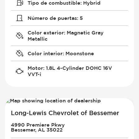
Tipo de combustible
:
Hybrid
Número de puertas
:
5
Color exterior
:
Magnetic Gray
Metallic
Color interior
:
Moonstone
Motor
:
1.8L 4-Cylinder DOHC 16V
VVT-i
Long-Lewis Chevrolet of Bessemer
4990 Premiere Pkwy
Bessemer, AL 35022