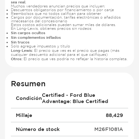
sea real.
Muchos vendedores anuncian precios que incluyen:
Descuentos obligatorios por financiamiento o por canje
Reembolsos que no todos califican para obtener
Cargos por documentación, tarifas electrónicas o añadidos
innecesarios del concesionario
Estos costos adicionales pueden sumar miles de dólares.
En Long-Lewis, obtienes precios sin rodeos:
Sin cargos ocultos
Sin complementos inflados
Sin trucos
Solo agregue impuestos y título
Long-Lewis:
El precio que ves es el precio que pagas (más
cualquier descuento adicional para el que califiques)
Otros:
El precio que ves podría no reflejar la historia completa.
Resumen
Certified - Ford Blue
Condición
Advantage: Blue Certified
Millaje
88,429
Número de stock
M26F1081A