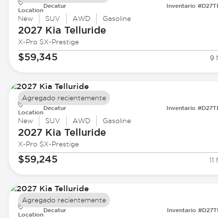
Decatur
Inventario #D27
Location
New
SUV
AWD
Gasoline
2027 Kia
Telluride
X-Pro SX-Prestige
$59,345
9 
Agregado recientemente
Decatur
Inventario #D27
Location
New
SUV
AWD
Gasoline
2027 Kia
Telluride
X-Pro SX-Prestige
$59,245
11 
Agregado recientemente
Decatur
Inventario #D27
Location