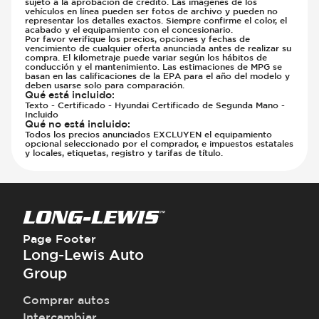
sujeto a la aprobación de crédito. Las imágenes de los
vehículos en línea pueden ser fotos de archivo y pueden no
representar los detalles exactos. Siempre confirme el color, el
acabado y el equipamiento con el concesionario.
Por favor verifique los precios, opciones y fechas de
vencimiento de cualquier oferta anunciada antes de realizar su
compra. El kilometraje puede variar según los hábitos de
conducción y el mantenimiento. Las estimaciones de MPG se
basan en las calificaciones de la EPA para el año del modelo y
deben usarse solo para comparación.
Qué está incluido
:
Texto - Certificado - Hyundai Certificado de Segunda Mano -
Incluido
Qué no está incluido
:
Todos los precios anunciados EXCLUYEN el equipamiento
opcional seleccionado por el comprador, e impuestos estatales
y locales, etiquetas, registro y tarifas de título.
Page Footer
Long-Lewis Auto
Group
Comprar autos
Intercambiar