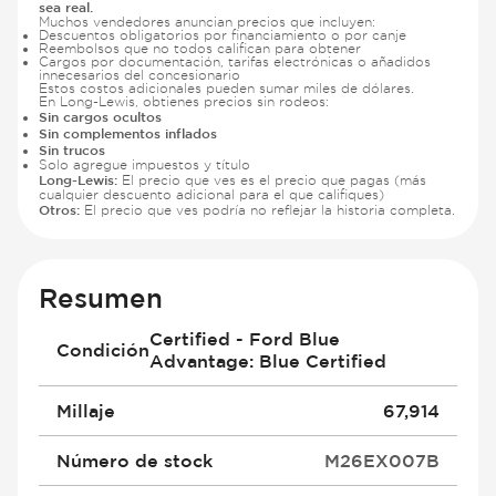
sea real.
Muchos vendedores anuncian precios que incluyen:
Descuentos obligatorios por financiamiento o por canje
Reembolsos que no todos califican para obtener
Cargos por documentación, tarifas electrónicas o añadidos
innecesarios del concesionario
Estos costos adicionales pueden sumar miles de dólares.
En Long-Lewis, obtienes precios sin rodeos:
Sin cargos ocultos
Sin complementos inflados
Sin trucos
Solo agregue impuestos y título
Long-Lewis:
El precio que ves es el precio que pagas (más
cualquier descuento adicional para el que califiques)
Otros:
El precio que ves podría no reflejar la historia completa.
Resumen
Certified - Ford Blue
Condición
Advantage: Blue Certified
Millaje
67,914
Número de stock
M26EX007B