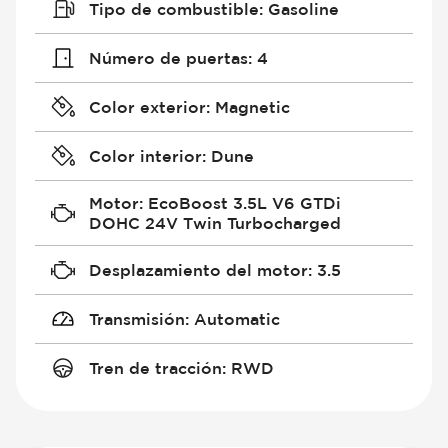
Tipo de combustible
:
Gasoline
Número de puertas
:
4
Color exterior
:
Magnetic
Color interior
:
Dune
Motor
:
EcoBoost 3.5L V6 GTDi
DOHC 24V Twin Turbocharged
Desplazamiento del motor
:
3.5
Transmisión
:
Automatic
Tren de tracción
:
RWD