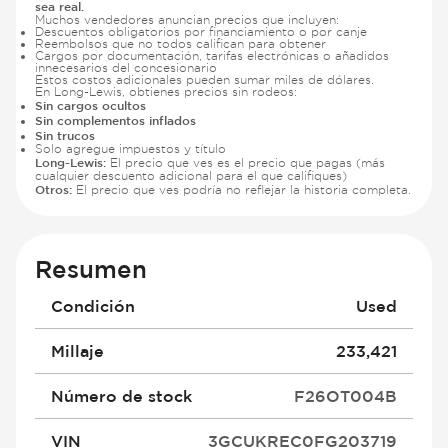
sea real.
Muchos vendedores anuncian precios que incluyen:
Descuentos obligatorios por financiamiento o por canje
Reembolsos que no todos califican para obtener
Cargos por documentación, tarifas electrónicas o añadidos
innecesarios del concesionario
Estos costos adicionales pueden sumar miles de dólares.
En Long-Lewis, obtienes precios sin rodeos:
Sin cargos ocultos
Sin complementos inflados
Sin trucos
Solo agregue impuestos y título
Long-Lewis:
El precio que ves es el precio que pagas (más
cualquier descuento adicional para el que califiques)
Otros:
El precio que ves podría no reflejar la historia completa.
Resumen
Condición
Used
Millaje
233,421
Número de stock
F26OT004B
VIN
3GCUKREC0FG203719