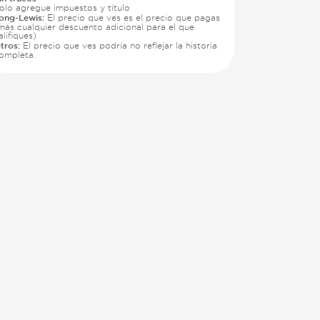
olo agregue impuestos y título
ong-Lewis:
El precio que ves es el precio que pagas
más cualquier descuento adicional para el que
alifiques)
tros:
El precio que ves podría no reflejar la historia
ompleta.