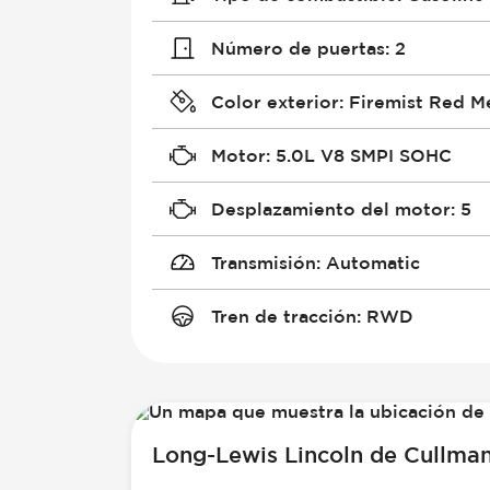
Número de puertas
:
2
Color exterior
:
Firemist Red Me
Motor
:
5.0L V8 SMPI SOHC
Desplazamiento del motor
:
5
Transmisión
:
Automatic
Tren de tracción
:
RWD
Long-Lewis Lincoln de Cullma