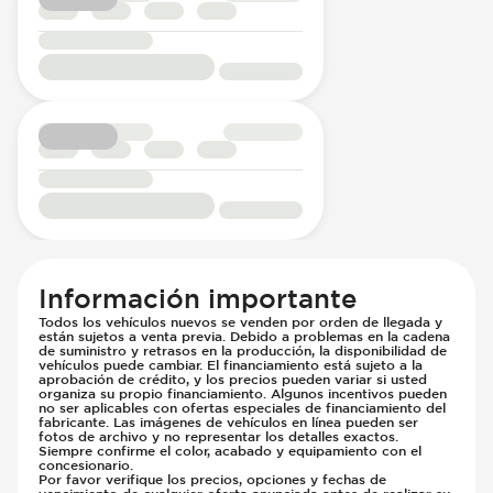
Información importante
Todos los vehículos nuevos se venden por orden de llegada y
están sujetos a venta previa. Debido a problemas en la cadena
de suministro y retrasos en la producción, la disponibilidad de
vehículos puede cambiar. El financiamiento está sujeto a la
aprobación de crédito, y los precios pueden variar si usted
organiza su propio financiamiento. Algunos incentivos pueden
no ser aplicables con ofertas especiales de financiamiento del
fabricante. Las imágenes de vehículos en línea pueden ser
fotos de archivo y no representar los detalles exactos.
Siempre confirme el color, acabado y equipamiento con el
concesionario.
Por favor verifique los precios, opciones y fechas de
vencimiento de cualquier oferta anunciada antes de realizar su