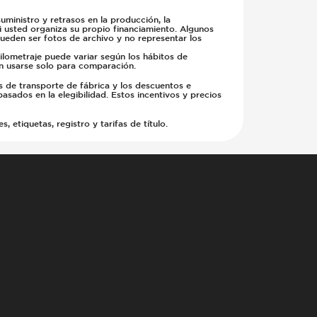
ministro y retrasos en la producción, la
si usted organiza su propio financiamiento. Algunos
pueden ser fotos de archivo y no representar los
kilometraje puede variar según los hábitos de
en usarse solo para comparación.
s de transporte de fábrica y los descuentos e
basados en la elegibilidad. Estos incentivos y precios
etiquetas, registro y tarifas de título.