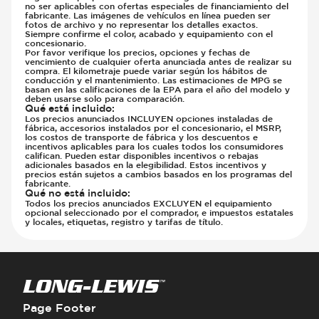
no ser aplicables con ofertas especiales de financiamiento del
fabricante. Las imágenes de vehículos en línea pueden ser
fotos de archivo y no representar los detalles exactos.
Siempre confirme el color, acabado y equipamiento con el
concesionario.
Por favor verifique los precios, opciones y fechas de
vencimiento de cualquier oferta anunciada antes de realizar su
compra. El kilometraje puede variar según los hábitos de
conducción y el mantenimiento. Las estimaciones de MPG se
basan en las calificaciones de la EPA para el año del modelo y
deben usarse solo para comparación.
Qué está incluido
:
Los precios anunciados INCLUYEN opciones instaladas de
fábrica, accesorios instalados por el concesionario, el MSRP,
los costos de transporte de fábrica y los descuentos e
incentivos aplicables para los cuales todos los consumidores
califican. Pueden estar disponibles incentivos o rebajas
adicionales basados en la elegibilidad. Estos incentivos y
precios están sujetos a cambios basados en los programas del
fabricante.
Qué no está incluido
:
Todos los precios anunciados EXCLUYEN el equipamiento
opcional seleccionado por el comprador, e impuestos estatales
y locales, etiquetas, registro y tarifas de título.
Page Footer