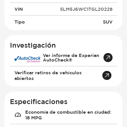
VIN
5LM5J6WC1TGL20228
Tipo
SUV
Investigación
Ver informe de Experian
AutoCheck®
Verificar retiros de vehículos
abiertos
Especificaciones
Economía de combustible en ciudad
:
18 MPG