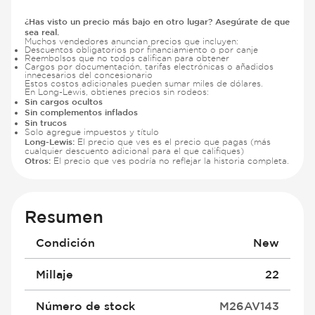
¿Has visto un precio más bajo en otro lugar? Asegúrate de que
sea real.
Muchos vendedores anuncian precios que incluyen:
Descuentos obligatorios por financiamiento o por canje
Reembolsos que no todos califican para obtener
Cargos por documentación, tarifas electrónicas o añadidos
innecesarios del concesionario
Estos costos adicionales pueden sumar miles de dólares.
En Long-Lewis, obtienes precios sin rodeos:
Sin cargos ocultos
Sin complementos inflados
Sin trucos
Solo agregue impuestos y título
Long-Lewis:
El precio que ves es el precio que pagas (más
cualquier descuento adicional para el que califiques)
Otros:
El precio que ves podría no reflejar la historia completa.
Resumen
Condición
New
Millaje
22
Número de stock
M26AV143