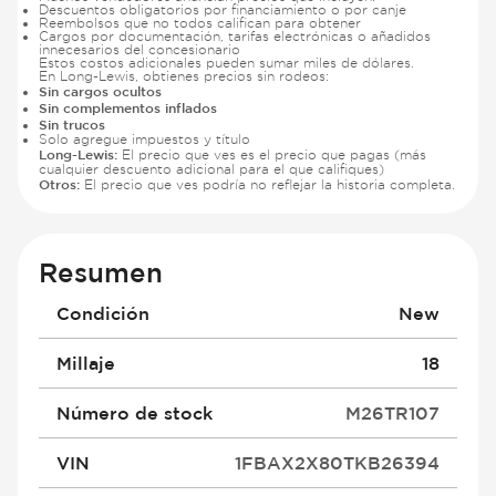
Descuentos obligatorios por financiamiento o por canje
Reembolsos que no todos califican para obtener
Cargos por documentación, tarifas electrónicas o añadidos
innecesarios del concesionario
Estos costos adicionales pueden sumar miles de dólares.
En Long-Lewis, obtienes precios sin rodeos:
Sin cargos ocultos
Sin complementos inflados
Sin trucos
Solo agregue impuestos y título
Long-Lewis:
El precio que ves es el precio que pagas (más
cualquier descuento adicional para el que califiques)
Otros:
El precio que ves podría no reflejar la historia completa.
Resumen
Condición
New
Millaje
18
Número de stock
M26TR107
VIN
1FBAX2X80TKB26394