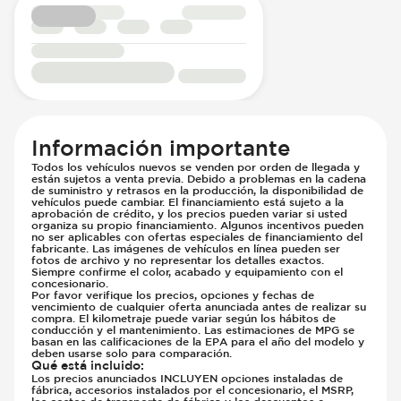
Información importante
Todos los vehículos nuevos se venden por orden de llegada y
están sujetos a venta previa. Debido a problemas en la cadena
de suministro y retrasos en la producción, la disponibilidad de
vehículos puede cambiar. El financiamiento está sujeto a la
aprobación de crédito, y los precios pueden variar si usted
organiza su propio financiamiento. Algunos incentivos pueden
no ser aplicables con ofertas especiales de financiamiento del
fabricante. Las imágenes de vehículos en línea pueden ser
fotos de archivo y no representar los detalles exactos.
Siempre confirme el color, acabado y equipamiento con el
concesionario.
Por favor verifique los precios, opciones y fechas de
vencimiento de cualquier oferta anunciada antes de realizar su
compra. El kilometraje puede variar según los hábitos de
conducción y el mantenimiento. Las estimaciones de MPG se
basan en las calificaciones de la EPA para el año del modelo y
deben usarse solo para comparación.
Qué está incluido
:
Los precios anunciados INCLUYEN opciones instaladas de
fábrica, accesorios instalados por el concesionario, el MSRP,
los costos de transporte de fábrica y los descuentos e