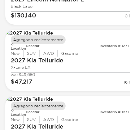
Black Label
$130,140
0 
Agregado recientemente
Decatur
Inventario #D27
Location
New
SUV
AWD
Gasoline
2027 Kia
Telluride
X-Line EX
was
$49,650
$47,217
16 
Agregado recientemente
Decatur
Inventario #D27
Location
New
SUV
AWD
Gasoline
2027 Kia
Telluride