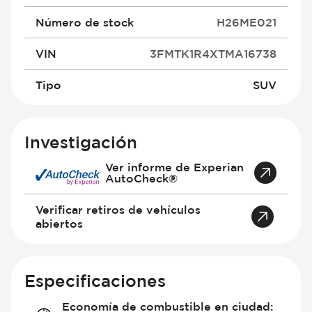
Número de stock
H26ME021
VIN
3FMTK1R4XTMA16738
Tipo
SUV
Investigación
Ver informe de Experian
AutoCheck®
Verificar retiros de vehículos
abiertos
Especificaciones
Economía de combustible en ciudad
: