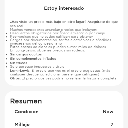
Estoy interesado
¿Has visto un precio más bajo en otro lugar? Asegúrate de que
sea real.
Muchos vendedores anuncian precios que incluyen:
Descuentos obligatorios por financiamiento o por canje
Reembolsos que no todos califican para obtener
Cargos por documentación, tarifas electrónicas o añadidos
innecesarios del concesionario
Estos costos adicionales pueden sumar miles de dólares.
En Long-Lewis, obtienes precios sin rodeos:
Sin cargos ocultos
Sin complementos inflados
Sin trucos
Solo agregue impuestos y título
Long-Lewis:
El precio que ves es el precio que pagas (más
cualquier descuento adicional para el que califiques)
Otros:
El precio que ves podría no reflejar la historia completa.
Resumen
Condición
New
Millaje
7