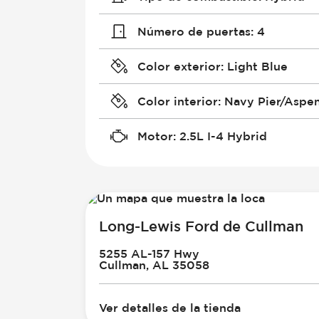
Número de puertas
:
4
Color exterior
:
Light Blue
Color interior
:
Navy Pier/Aspe
Motor
:
2.5L I-4 Hybrid
Long-Lewis Ford de Cullman
5255 AL-157 Hwy
Cullman, AL 35058
Ver detalles de la tienda