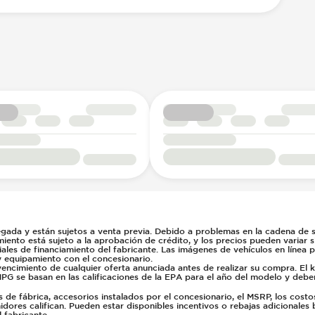
gada y están sujetos a venta previa. Debido a problemas en la cadena de su
miento está sujeto a la aprobación de crédito, y los precios pueden variar 
ales de financiamiento del fabricante. Las imágenes de vehículos en línea 
y equipamiento con el concesionario.
vencimiento de cualquier oferta anunciada antes de realizar su compra. El 
PG se basan en las calificaciones de la EPA para el año del modelo y deb
e fábrica, accesorios instalados por el concesionario, el MSRP, los costo
dores califican. Pueden estar disponibles incentivos o rebajas adicionales 
 fabricante.