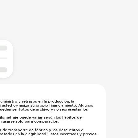
ministro y retrasos en la producción, la
si usted organiza su propio financiamiento. Algunos
pueden ser fotos de archivo y no representar los
kilometraje puede variar según los hábitos de
en usarse solo para comparación.
s de transporte de fábrica y los descuentos e
basados en la elegibilidad. Estos incentivos y precios