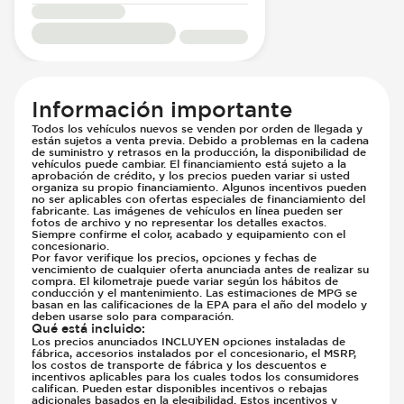
Información importante
Todos los vehículos nuevos se venden por orden de llegada y
están sujetos a venta previa. Debido a problemas en la cadena
de suministro y retrasos en la producción, la disponibilidad de
vehículos puede cambiar. El financiamiento está sujeto a la
aprobación de crédito, y los precios pueden variar si usted
organiza su propio financiamiento. Algunos incentivos pueden
no ser aplicables con ofertas especiales de financiamiento del
fabricante. Las imágenes de vehículos en línea pueden ser
fotos de archivo y no representar los detalles exactos.
Siempre confirme el color, acabado y equipamiento con el
concesionario.
Por favor verifique los precios, opciones y fechas de
vencimiento de cualquier oferta anunciada antes de realizar su
compra. El kilometraje puede variar según los hábitos de
conducción y el mantenimiento. Las estimaciones de MPG se
basan en las calificaciones de la EPA para el año del modelo y
deben usarse solo para comparación.
Qué está incluido
:
Los precios anunciados INCLUYEN opciones instaladas de
fábrica, accesorios instalados por el concesionario, el MSRP,
los costos de transporte de fábrica y los descuentos e
incentivos aplicables para los cuales todos los consumidores
califican. Pueden estar disponibles incentivos o rebajas
adicionales basados en la elegibilidad. Estos incentivos y