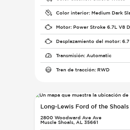
Color interior
:
Medium Dark Sl
Motor
:
Power Stroke 6.7L V8 D
Desplazamiento del motor
:
6.7
Transmisión
:
Automatic
Tren de tracción
:
RWD
Long-Lewis Ford of the Shoals
2800 Woodward Ave Ave
Muscle Shoals, AL 35661