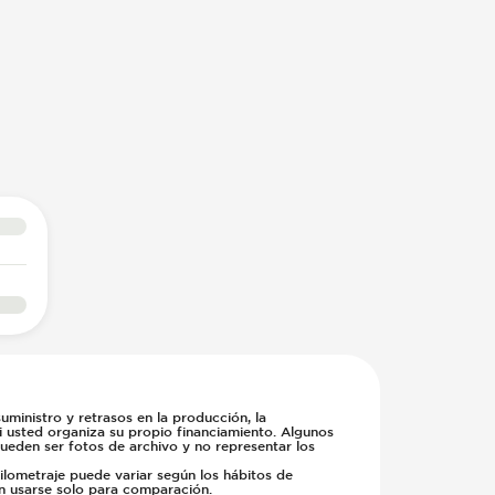
ministro y retrasos en la producción, la
si usted organiza su propio financiamiento. Algunos
pueden ser fotos de archivo y no representar los
kilometraje puede variar según los hábitos de
en usarse solo para comparación.