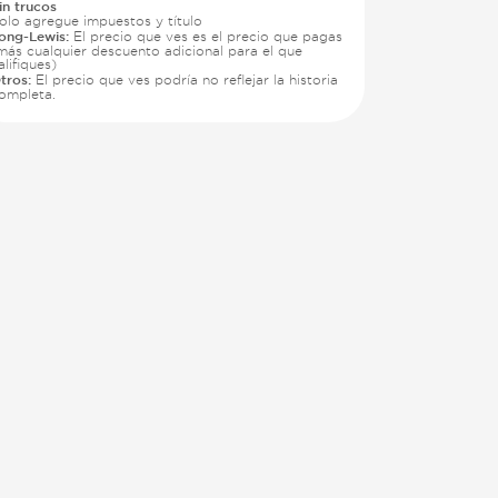
in trucos
olo agregue impuestos y título
ong-Lewis:
El precio que ves es el precio que pagas
más cualquier descuento adicional para el que
alifiques)
tros:
El precio que ves podría no reflejar la historia
ompleta.