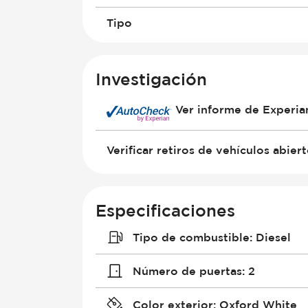
Tipo
Investigación
Ver informe de Experi
Verificar retiros de vehículos abier
Especificaciones
Tipo de combustible
:
Diesel
Número de puertas
:
2
Color exterior
:
Oxford White