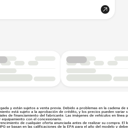
gada y están sujetos a venta previa. Debido a problemas en la cadena de su
miento está sujeto a la aprobación de crédito, y los precios pueden variar 
ales de financiamiento del fabricante. Las imágenes de vehículos en línea 
y equipamiento con el concesionario.
vencimiento de cualquier oferta anunciada antes de realizar su compra. El 
PG se basan en las calificaciones de la EPA para el año del modelo y deb