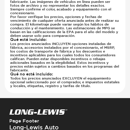
fabricante. Las imágenes de vehículos en línea pueden ser
fotos de archivo y no representar los detalles exactos.
Siempre confirme el color, acabado y equipamiento con el
concesionario.
Por favor verifique los precios, opciones y fechas de
vencimiento de cualquier oferta anunciada antes de realizar su
compra. El kilometraje puede variar según los hábitos de
conducción y el mantenimiento. Las estimaciones de MPG se
basan en las calificaciones de la EPA para el año del modelo y
deben usarse solo para comparación.
Qué está incluido
:
Los precios anunciados INCLUYEN opciones instaladas de
fábrica, accesorios instalados por el concesionario, el MSRP,
los costos de transporte de fábrica y los descuentos e
incentivos aplicables para los cuales todos los consumidores
califican. Pueden estar disponibles incentivos o rebajas
adicionales basados en la elegibilidad. Estos incentivos y
precios están sujetos a cambios basados en los programas del
fabricante.
Qué no está incluido
:
Todos los precios anunciados EXCLUYEN el equipamiento
opcional seleccionado por el comprador, e impuestos estatales
y locales, etiquetas, registro y tarifas de título.
Page Footer
Long-Lewis Auto