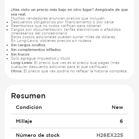
¿Has visto un precio más bajo en otro lugar? Asegúrate de que
sea real.
Muchos vendedores anuncian precios que incluyen:
Descuentos obligatorios por financiamiento o por canje
Reembolsos que no todos califican para obtener
Cargos por documentación, tarifas electrónicas o añadidos
innecesarios del concesionario
Estos costos adicionales pueden sumar miles de dólares.
En Long-Lewis, obtienes precios sin rodeos:
Sin cargos ocultos
Sin complementos inflados
Sin trucos
Solo agregue impuestos y título
Long-Lewis:
El precio que ves es el precio que pagas (más
cualquier descuento adicional para el que califiques)
Otros:
El precio que ves podría no reflejar la historia completa.
Resumen
Condición
New
Millaje
6
Número de stock
H26EX225