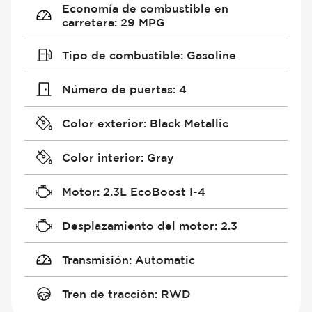
Economía de combustible en
carretera
:
29 MPG
Tipo de combustible
:
Gasoline
Número de puertas
:
4
Color exterior
:
Black Metallic
Color interior
:
Gray
Motor
:
2.3L EcoBoost I-4
Desplazamiento del motor
:
2.3
Transmisión
:
Automatic
Tren de tracción
:
RWD