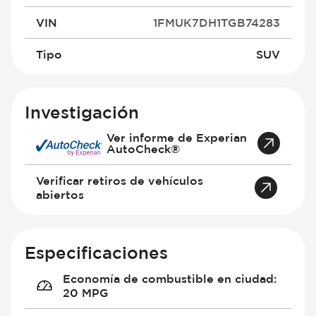
VIN
1FMUK7DH1TGB74283
Tipo
SUV
Investigación
Ver informe de Experian
AutoCheck®
Verificar retiros de vehículos
abiertos
Especificaciones
Economía de combustible en ciudad
:
20 MPG