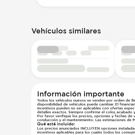
Vehículos similares
Información importante
Todos los vehículos nuevos se venden por orden de lle
disponibilidad de vehículos puede cambiar. El financia
incentivos pueden no ser aplicables con ofertas especi
detalles exactos. Siempre confirme el color, acabado 
Por favor verifique los precios, opciones y fechas de 
conducción y el mantenimiento. Las estimaciones de M
Qué está incluido
:
Los precios anunciados INCLUYEN opciones instaladas d
incentivos aplicables para los cuales todos los consumi