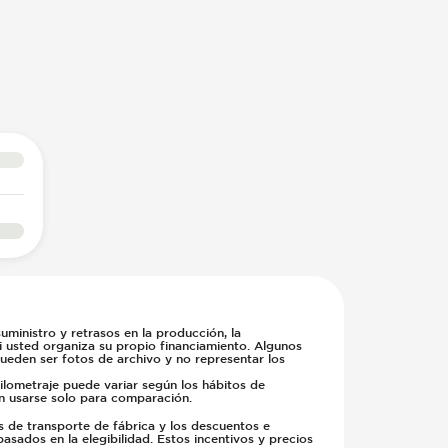
ministro y retrasos en la producción, la
si usted organiza su propio financiamiento. Algunos
pueden ser fotos de archivo y no representar los
kilometraje puede variar según los hábitos de
en usarse solo para comparación.
s de transporte de fábrica y los descuentos e
basados en la elegibilidad. Estos incentivos y precios