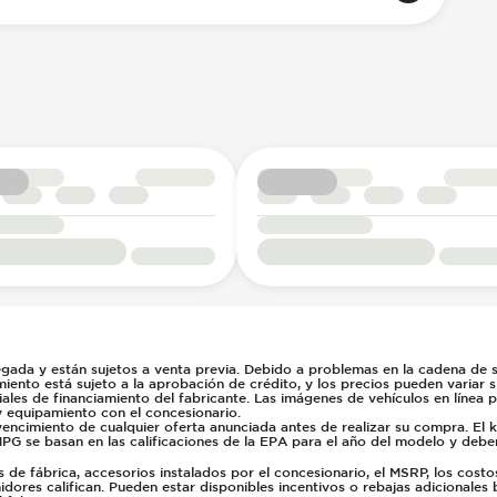
gada y están sujetos a venta previa. Debido a problemas en la cadena de su
miento está sujeto a la aprobación de crédito, y los precios pueden variar 
ales de financiamiento del fabricante. Las imágenes de vehículos en línea 
y equipamiento con el concesionario.
vencimiento de cualquier oferta anunciada antes de realizar su compra. El 
PG se basan en las calificaciones de la EPA para el año del modelo y deb
e fábrica, accesorios instalados por el concesionario, el MSRP, los costo
dores califican. Pueden estar disponibles incentivos o rebajas adicionales 