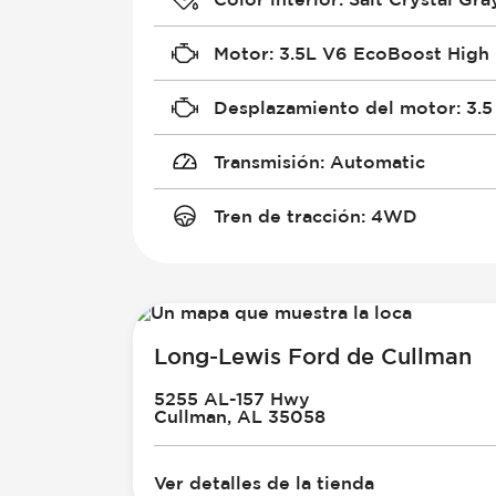
Motor
:
3.5L V6 EcoBoost High
Desplazamiento del motor
:
3.5
Transmisión
:
Automatic
Tren de tracción
:
4WD
Long-Lewis Ford de Cullman
5255 AL-157 Hwy
Cullman, AL 35058
Ver detalles de la tienda