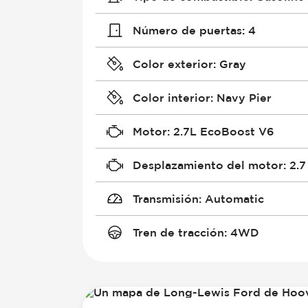
Número de puertas
:
4
Color exterior
:
Gray
Color interior
:
Navy Pier
Motor
:
2.7L EcoBoost V6
Desplazamiento del motor
:
2.7
Transmisión
:
Automatic
Tren de tracción
:
4WD