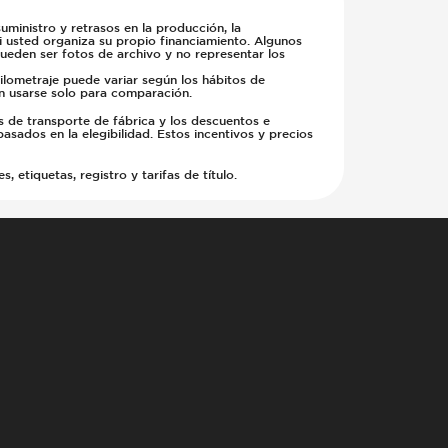
ministro y retrasos en la producción, la
si usted organiza su propio financiamiento. Algunos
pueden ser fotos de archivo y no representar los
kilometraje puede variar según los hábitos de
en usarse solo para comparación.
s de transporte de fábrica y los descuentos e
basados en la elegibilidad. Estos incentivos y precios
etiquetas, registro y tarifas de título.