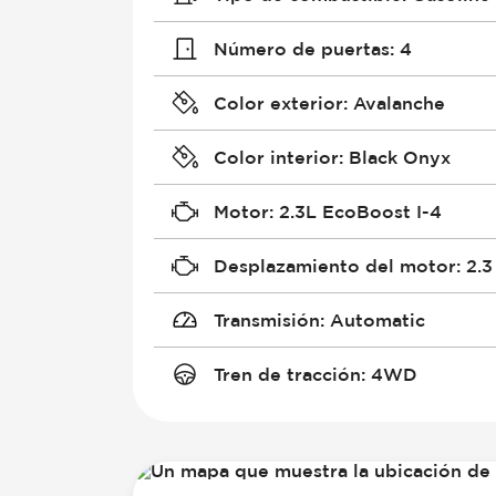
Número de puertas
:
4
Color exterior
:
Avalanche
Color interior
:
Black Onyx
Motor
:
2.3L EcoBoost I-4
Desplazamiento del motor
:
2.3
Transmisión
:
Automatic
Tren de tracción
:
4WD