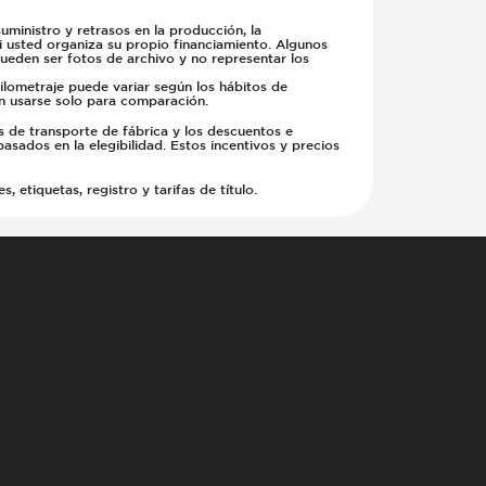
ministro y retrasos en la producción, la
si usted organiza su propio financiamiento. Algunos
pueden ser fotos de archivo y no representar los
kilometraje puede variar según los hábitos de
en usarse solo para comparación.
s de transporte de fábrica y los descuentos e
basados en la elegibilidad. Estos incentivos y precios
etiquetas, registro y tarifas de título.