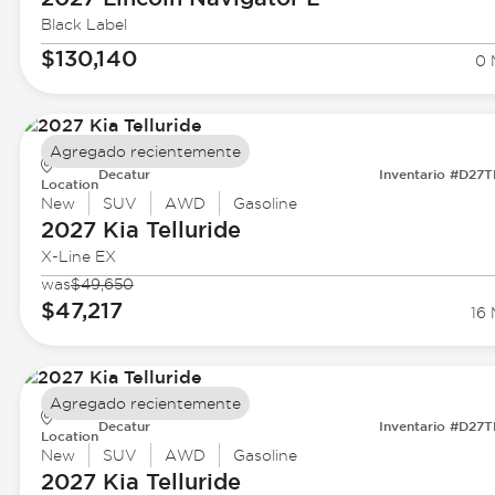
Black Label
$130,140
0 
Agregado recientemente
Decatur
Inventario #D27
Location
New
SUV
AWD
Gasoline
2027 Kia
Telluride
X-Line EX
was
$49,650
$47,217
16 
Agregado recientemente
Decatur
Inventario #D27
Location
New
SUV
AWD
Gasoline
2027 Kia
Telluride