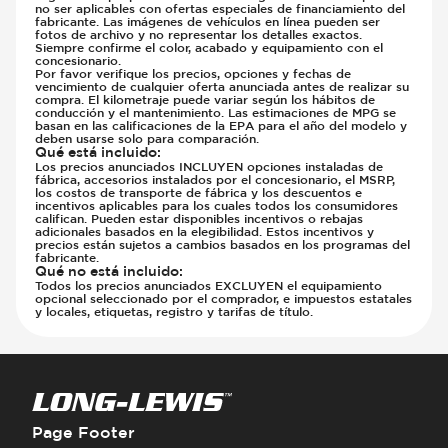
no ser aplicables con ofertas especiales de financiamiento del
fabricante. Las imágenes de vehículos en línea pueden ser
fotos de archivo y no representar los detalles exactos.
Siempre confirme el color, acabado y equipamiento con el
concesionario.
Por favor verifique los precios, opciones y fechas de
vencimiento de cualquier oferta anunciada antes de realizar su
compra. El kilometraje puede variar según los hábitos de
conducción y el mantenimiento. Las estimaciones de MPG se
basan en las calificaciones de la EPA para el año del modelo y
deben usarse solo para comparación.
Qué está incluido
:
Los precios anunciados INCLUYEN opciones instaladas de
fábrica, accesorios instalados por el concesionario, el MSRP,
los costos de transporte de fábrica y los descuentos e
incentivos aplicables para los cuales todos los consumidores
califican. Pueden estar disponibles incentivos o rebajas
adicionales basados en la elegibilidad. Estos incentivos y
precios están sujetos a cambios basados en los programas del
fabricante.
Qué no está incluido
:
Todos los precios anunciados EXCLUYEN el equipamiento
opcional seleccionado por el comprador, e impuestos estatales
y locales, etiquetas, registro y tarifas de título.
Page Footer