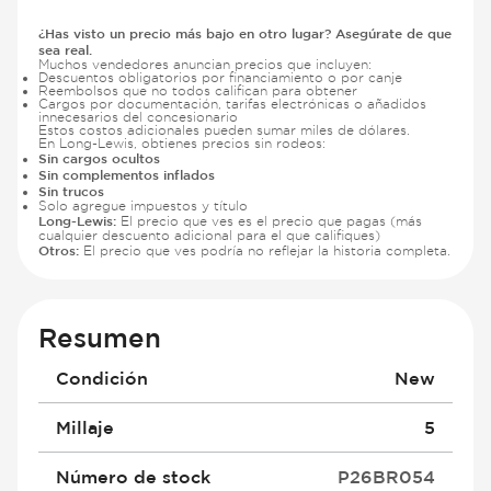
¿Has visto un precio más bajo en otro lugar? Asegúrate de que
sea real.
Muchos vendedores anuncian precios que incluyen:
Descuentos obligatorios por financiamiento o por canje
Reembolsos que no todos califican para obtener
Cargos por documentación, tarifas electrónicas o añadidos
innecesarios del concesionario
Estos costos adicionales pueden sumar miles de dólares.
En Long-Lewis, obtienes precios sin rodeos:
Sin cargos ocultos
Sin complementos inflados
Sin trucos
Solo agregue impuestos y título
Long-Lewis:
El precio que ves es el precio que pagas (más
cualquier descuento adicional para el que califiques)
Otros:
El precio que ves podría no reflejar la historia completa.
Resumen
Condición
New
Millaje
5
Número de stock
P26BR054