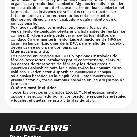
organiza su propio financiamiento. Algunos incentivos pueden
no ser aplicables con ofertas especiales de financiamiento del
fabricante. Las imágenes de vehículos en línea pueden ser
fotos de archivo y no representar los detalles exactos.
Siempre confirme el color, acabado y equipamiento con el
concesionario.
Por favor verifique los precios, opciones y fechas de
vencimiento de cualquier oferta anunciada antes de realizar su
compra. El kilometraje puede variar según los hábitos de
conducción y el mantenimiento. Las estimaciones de MPG se
basan en las calificaciones de la EPA para el año del modelo y
deben usarse solo para comparación.
Qué está incluido
:
Los precios anunciados INCLUYEN opciones instaladas de
fábrica, accesorios instalados por el concesionario, el MSRP,
los costos de transporte de fábrica y los descuentos e
incentivos aplicables para los cuales todos los consumidores
califican. Pueden estar disponibles incentivos o rebajas
adicionales basados en la elegibilidad. Estos incentivos y
precios están sujetos a cambios basados en los programas del
fabricante.
Qué no está incluido
:
Todos los precios anunciados EXCLUYEN el equipamiento
opcional seleccionado por el comprador, e impuestos estatales
y locales, etiquetas, registro y tarifas de título.