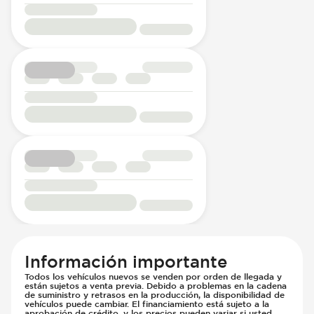
Información importante
Todos los vehículos nuevos se venden por orden de llegada y
están sujetos a venta previa. Debido a problemas en la cadena
de suministro y retrasos en la producción, la disponibilidad de
vehículos puede cambiar. El financiamiento está sujeto a la
aprobación de crédito, y los precios pueden variar si usted