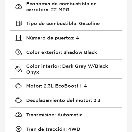
Economía de combustible en
carretera
:
22 MPG
Tipo de combustible
:
Gasoline
Número de puertas
:
4
Color exterior
:
Shadow Black
Color interior
:
Dark Gray W/Black
Onyx
Motor
:
2.3L EcoBoost I-4
Desplazamiento del motor
:
2.3
Transmisión
:
Automatic
Tren de tracción
:
4WD