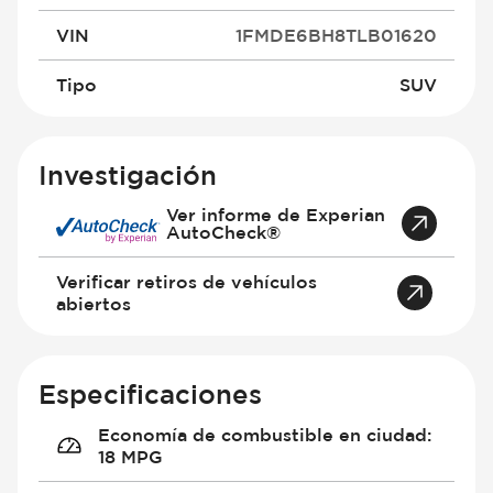
VIN
1FMDE6BH8TLB01620
Tipo
SUV
Investigación
Ver informe de Experian
AutoCheck®
Verificar retiros de vehículos
abiertos
Especificaciones
Economía de combustible en ciudad
:
18 MPG