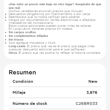
¿Has visto un precio más bajo en otro lugar? Asegúrate de que
sea real.
Muchos vendedores anuncian precios que incluyen:
Descuentos obligatorios por financiamiento o por canje
Reembolsos que no todos califican para obtener
Cargos por documentación, tarifas electrónicas o añadidos
innecesarios del concesionario
Estos costos adicionales pueden sumar miles de dólares.
En Long-Lewis, obtienes precios sin rodeos:
Sin cargos ocultos
Sin complementos inflados
Sin trucos
Solo agregue impuestos y título
Long-Lewis:
El precio que ves es el precio que pagas (más
cualquier descuento adicional para el que califiques)
Otros:
El precio que ves podría no reflejar la historia completa.
Resumen
Condición
New
Millaje
3,876
Número de stock
C26BR033