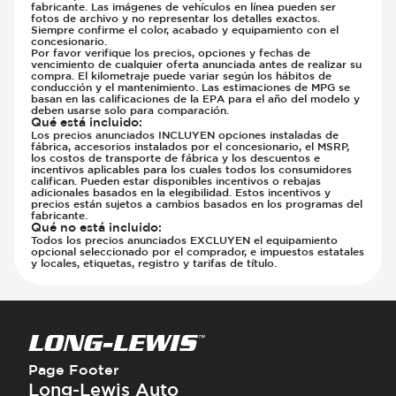
fabricante. Las imágenes de vehículos en línea pueden ser
fotos de archivo y no representar los detalles exactos.
Siempre confirme el color, acabado y equipamiento con el
concesionario.
Por favor verifique los precios, opciones y fechas de
vencimiento de cualquier oferta anunciada antes de realizar su
compra. El kilometraje puede variar según los hábitos de
conducción y el mantenimiento. Las estimaciones de MPG se
basan en las calificaciones de la EPA para el año del modelo y
deben usarse solo para comparación.
Qué está incluido
:
Los precios anunciados INCLUYEN opciones instaladas de
fábrica, accesorios instalados por el concesionario, el MSRP,
los costos de transporte de fábrica y los descuentos e
incentivos aplicables para los cuales todos los consumidores
califican. Pueden estar disponibles incentivos o rebajas
adicionales basados en la elegibilidad. Estos incentivos y
precios están sujetos a cambios basados en los programas del
fabricante.
Qué no está incluido
:
Todos los precios anunciados EXCLUYEN el equipamiento
opcional seleccionado por el comprador, e impuestos estatales
y locales, etiquetas, registro y tarifas de título.
Page Footer
Long-Lewis Auto