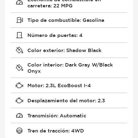
carretera
:
22 MPG
Tipo de combustible
:
Gasoline
Número de puertas
:
4
Color exterior
:
Shadow Black
Color interior
:
Dark Gray W/Black
Onyx
Motor
:
2.3L EcoBoost I-4
Desplazamiento del motor
:
2.3
Transmisión
:
Automatic
Tren de tracción
:
4WD