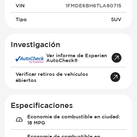
VIN
1FMDE6BH6TLA90715
Tipo
SUV
Investigación
Ver informe de Experian
AutoCheck®
Verificar retiros de vehículos
abiertos
Especificaciones
Economía de combustible en ciudad
:
18 MPG
Economía de combustible en