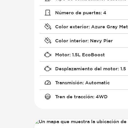
Número de puertas
:
4
Color exterior
:
Azure Gray Meta
Color interior
:
Navy Pier
Motor
:
1.5L EcoBoost
Desplazamiento del motor
:
1.5
Transmisión
:
Automatic
Tren de tracción
:
4WD