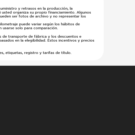
ministro y retrasos en la producción, la
si usted organiza su propio financiamiento. Algunos
pueden ser fotos de archivo y no representar los
kilometraje puede variar según los hábitos de
en usarse solo para comparación.
s de transporte de fábrica y los descuentos e
basados en la elegibilidad. Estos incentivos y precios
etiquetas, registro y tarifas de título.