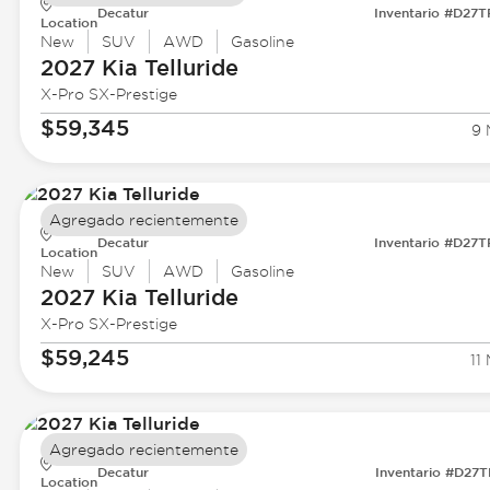
Decatur
Inventario #D27
Location
New
SUV
AWD
Gasoline
2027 Kia
Telluride
X-Pro SX-Prestige
$59,345
9 
Agregado recientemente
Decatur
Inventario #D27
Location
New
SUV
AWD
Gasoline
2027 Kia
Telluride
X-Pro SX-Prestige
$59,245
11 
Agregado recientemente
Decatur
Inventario #D27
Location