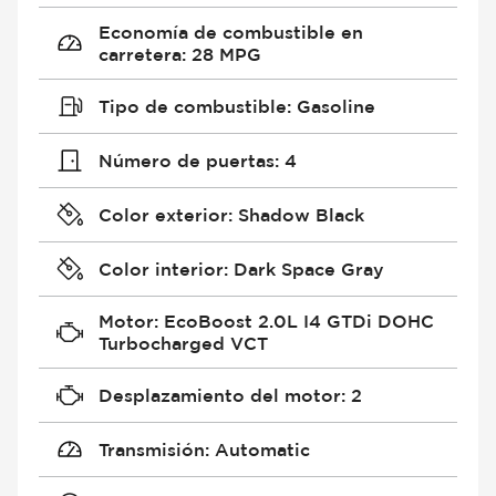
Economía de combustible en
carretera
:
28 MPG
Tipo de combustible
:
Gasoline
Número de puertas
:
4
Color exterior
:
Shadow Black
Color interior
:
Dark Space Gray
Motor
:
EcoBoost 2.0L I4 GTDi DOHC
Turbocharged VCT
Desplazamiento del motor
:
2
Transmisión
:
Automatic