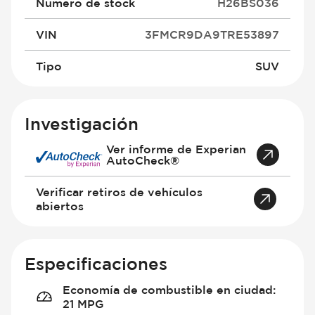
Número de stock
H26BS036
VIN
3FMCR9DA9TRE53897
Tipo
SUV
Investigación
Ver informe de Experian
AutoCheck®
Verificar retiros de vehículos
abiertos
Especificaciones
Economía de combustible en ciudad
:
21 MPG