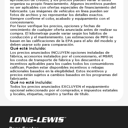
organiza su propio financiamiento. Algunos incentivos pueden
no ser aplicables con ofertas especiales de financiamiento del
fabricante. Las imágenes de vehículos en línea pueden ser
fotos de archivo y no representar los detalles exactos.
Siempre confirme el color, acabado y equipamiento con el
concesionario.
Por favor verifique los precios, opciones y fechas de
vencimiento de cualquier oferta anunciada antes de realizar su
compra. El kilometraje puede variar según los hábitos de
conducción y el mantenimiento. Las estimaciones de MPG se
basan en las calificaciones de la EPA para el año del modelo y
deben usarse solo para comparación.
Qué está incluido
:
Los precios anunciados INCLUYEN opciones instaladas de
fábrica, accesorios instalados por el concesionario, el MSRP,
los costos de transporte de fábrica y los descuentos e
incentivos aplicables para los cuales todos los consumidores
califican. Pueden estar disponibles incentivos o rebajas
adicionales basados en la elegibilidad. Estos incentivos y
precios están sujetos a cambios basados en los programas del
fabricante.
Qué no está incluido
:
Todos los precios anunciados EXCLUYEN el equipamiento
opcional seleccionado por el comprador, e impuestos estatales
y locales, etiquetas, registro y tarifas de título.