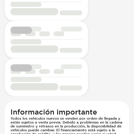
Información importante
Todos los vehículos nuevos se venden por orden de llegada y
están sujetos a venta previa. Debido a problemas en la cadena
de suministro y retrasos en la producción, la disponibilidad de
vehículos puede cambiar. El financiamiento está sujeto a la
aprobación de crédito, y los precios pueden variar si usted