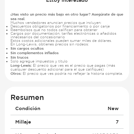
¿Has visto un precio más bajo en otro lugar? Asegúrate de que
sea real.
Muchos vendedores anuncian precios que incluyen:
Descuentos obligatorios por financiamiento o por canje
Reembolsos que no todos califican para obtener
Cargos por documentación, tarifas electrónicas o añadidos
innecesarios del concesionario
Estos costos adicionales pueden sumar miles de dólares.
En Long-Lewis, obtienes precios sin rodeos:
Sin cargos ocultos
Sin complementos inflados
Sin trucos
Solo agregue impuestos y título
Long-Lewis:
El precio que ves es el precio que pagas (más
cualquier descuento adicional para el que califiques)
Otros:
El precio que ves podría no reflejar la historia completa.
Resumen
Condición
New
Millaje
7