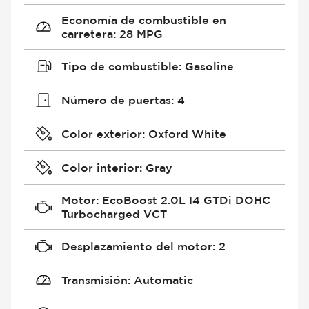
Economía de combustible en
carretera
:
28 MPG
Tipo de combustible
:
Gasoline
Número de puertas
:
4
Color exterior
:
Oxford White
Color interior
:
Gray
Motor
:
EcoBoost 2.0L I4 GTDi DOHC
Turbocharged VCT
Desplazamiento del motor
:
2
Transmisión
:
Automatic