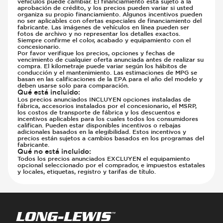
vehículos puede cambiar. El financiamiento está sujeto a la
aprobación de crédito, y los precios pueden variar si usted
organiza su propio financiamiento. Algunos incentivos pueden
no ser aplicables con ofertas especiales de financiamiento del
fabricante. Las imágenes de vehículos en línea pueden ser
fotos de archivo y no representar los detalles exactos.
Siempre confirme el color, acabado y equipamiento con el
concesionario.
Por favor verifique los precios, opciones y fechas de
vencimiento de cualquier oferta anunciada antes de realizar su
compra. El kilometraje puede variar según los hábitos de
conducción y el mantenimiento. Las estimaciones de MPG se
basan en las calificaciones de la EPA para el año del modelo y
deben usarse solo para comparación.
Qué está incluido
:
Los precios anunciados INCLUYEN opciones instaladas de
fábrica, accesorios instalados por el concesionario, el MSRP,
los costos de transporte de fábrica y los descuentos e
incentivos aplicables para los cuales todos los consumidores
califican. Pueden estar disponibles incentivos o rebajas
adicionales basados en la elegibilidad. Estos incentivos y
precios están sujetos a cambios basados en los programas del
fabricante.
Qué no está incluido
:
Todos los precios anunciados EXCLUYEN el equipamiento
opcional seleccionado por el comprador, e impuestos estatales
y locales, etiquetas, registro y tarifas de título.