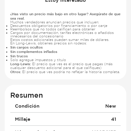
¿Has visto un precio más bajo en otro lugar? Asegúrate de que
sea real.
Muchos vendedores anuncian precios que incluyen:
Descuentos obligatorios por financiamiento o por canje
Reembolsos que no todos califican para obtener
Cargos por documentación, tarifas electrónicas o añadidos
innecesarios del concesionario
Estos costos adicionales pueden sumar miles de dólares.
En Long-Lewis, obtienes precios sin rodeos:
Sin cargos ocultos
Sin complementos inflados
Sin trucos
Solo agregue impuestos y título
Long-Lewis:
El precio que ves es el precio que pagas (más
cualquier descuento adicional para el que califiques)
Otros:
El precio que ves podría no reflejar la historia completa.
Resumen
Condición
New
Millaje
41