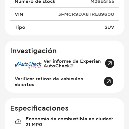
Número de stock
M26BS155
VIN
3FMCR9DA8TRE89600
Tipo
SUV
Investigación
Ver informe de Experian
AutoCheck®
Verificar retiros de vehículos
abiertos
Especificaciones
Economía de combustible en ciudad
:
21 MPG