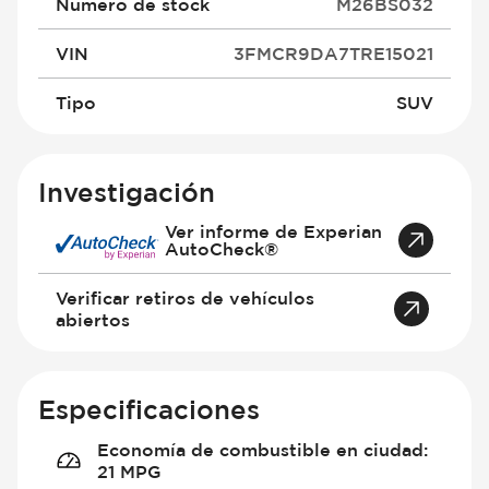
Número de stock
M26BS032
VIN
3FMCR9DA7TRE15021
Tipo
SUV
Investigación
Ver informe de Experian
AutoCheck®
Verificar retiros de vehículos
abiertos
Especificaciones
Economía de combustible en ciudad
:
21 MPG