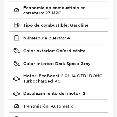
Economía de combustible en
carretera
:
27 MPG
Tipo de combustible
:
Gasoline
Número de puertas
:
4
Color exterior
:
Oxford White
Color interior
:
Dark Space Gray
Motor
:
EcoBoost 2.0L I4 GTDi DOHC
Turbocharged VCT
Desplazamiento del motor
:
2
Transmisión
:
Automatic