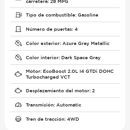
carretera
:
28 MPG
Tipo de combustible
:
Gasoline
Número de puertas
:
4
Color exterior
:
Azure Gray Metallic
Color interior
:
Dark Space Gray
Motor
:
EcoBoost 2.0L I4 GTDi DOHC
Turbocharged VCT
Desplazamiento del motor
:
2
Transmisión
:
Automatic
Tren de tracción
:
4WD