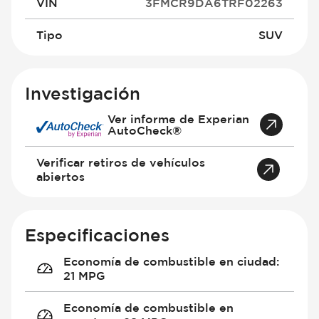
VIN
3FMCR9DA6TRF02263
Tipo
SUV
Investigación
Ver informe de Experian
AutoCheck®
Verificar retiros de vehículos
abiertos
Especificaciones
Economía de combustible en ciudad
:
21 MPG
Economía de combustible en