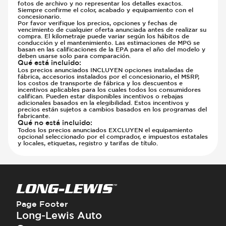
fotos de archivo y no representar los detalles exactos.
Siempre confirme el color, acabado y equipamiento con el
concesionario.
Por favor verifique los precios, opciones y fechas de
vencimiento de cualquier oferta anunciada antes de realizar su
compra. El kilometraje puede variar según los hábitos de
conducción y el mantenimiento. Las estimaciones de MPG se
basan en las calificaciones de la EPA para el año del modelo y
deben usarse solo para comparación.
Qué está incluido
:
Los precios anunciados INCLUYEN opciones instaladas de
fábrica, accesorios instalados por el concesionario, el MSRP,
los costos de transporte de fábrica y los descuentos e
incentivos aplicables para los cuales todos los consumidores
califican. Pueden estar disponibles incentivos o rebajas
adicionales basados en la elegibilidad. Estos incentivos y
precios están sujetos a cambios basados en los programas del
fabricante.
Qué no está incluido
:
Todos los precios anunciados EXCLUYEN el equipamiento
opcional seleccionado por el comprador, e impuestos estatales
y locales, etiquetas, registro y tarifas de título.
Page Footer
Long-Lewis Auto