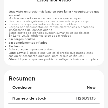
¿Has visto un precio más bajo en otro lugar? Asegúrate de que
sea real.
Muchos vendedores anuncian precios que incluyen:
Descuentos obligatorios por financiamiento o por canje
Reembolsos que no todos califican para obtener
Cargos por documentación, tarifas electrónicas o añadidos
innecesarios del concesionario
Estos costos adicionales pueden sumar miles de dólares.
En Long-Lewis, obtienes precios sin rodeos:
Sin cargos ocultos
Sin complementos inflados
Sin trucos
Solo agregue impuestos y título
Long-Lewis:
El precio que ves es el precio que pagas (más
cualquier descuento adicional para el que califiques)
Otros:
El precio que ves podría no reflejar la historia completa.
Resumen
Condición
New
Número de stock
H26BS135