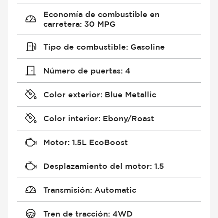
Economía de combustible en
carretera
:
30 MPG
Tipo de combustible
:
Gasoline
Número de puertas
:
4
Color exterior
:
Blue Metallic
Color interior
:
Ebony/Roast
Motor
:
1.5L EcoBoost
Desplazamiento del motor
:
1.5
Transmisión
:
Automatic
Tren de tracción
:
4WD