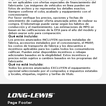
no ser aplicables con ofertas especiales de financiamiento del
fabricante. Las imágenes de vehículos en línea pueden ser
fotos de archivo y no representar los detalles exactos.
Siempre confirme el color, acabado y equipamiento con el
concesionario.
Por favor verifique los precios, opciones y fechas de
vencimiento de cualquier oferta anunciada antes de realizar su
compra. El kilometraje puede variar según los hábitos de
conducción y el mantenimiento. Las estimaciones de MPG se
basan en las calificaciones de la EPA para el año del modelo y
deben usarse solo para comparación.
Qué está incluido
:
Los precios anunciados INCLUYEN opciones instaladas de
fábrica, accesorios instalados por el concesionario, el MSRP,
los costos de transporte de fábrica y los descuentos e
incentivos aplicables para los cuales todos los consumidores
califican. Pueden estar disponibles incentivos o rebajas
adicionales basados en la elegibilidad. Estos incentivos y
precios están sujetos a cambios basados en los programas del
fabricante.
Qué no está incluido
:
Todos los precios anunciados EXCLUYEN el equipamiento
opcional seleccionado por el comprador, e impuestos estatales
y locales, etiquetas, registro y tarifas de título.
Page Footer