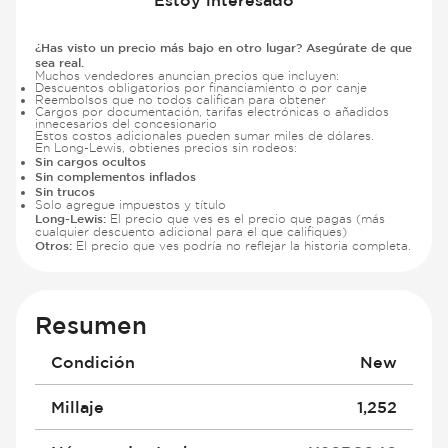
¿Has visto un precio más bajo en otro lugar? Asegúrate de que
sea real.
Muchos vendedores anuncian precios que incluyen:
Descuentos obligatorios por financiamiento o por canje
Reembolsos que no todos califican para obtener
Cargos por documentación, tarifas electrónicas o añadidos
innecesarios del concesionario
Estos costos adicionales pueden sumar miles de dólares.
En Long-Lewis, obtienes precios sin rodeos:
Sin cargos ocultos
Sin complementos inflados
Sin trucos
Solo agregue impuestos y título
Long-Lewis:
El precio que ves es el precio que pagas (más
cualquier descuento adicional para el que califiques)
Otros:
El precio que ves podría no reflejar la historia completa.
Resumen
Condición
New
Millaje
1,252