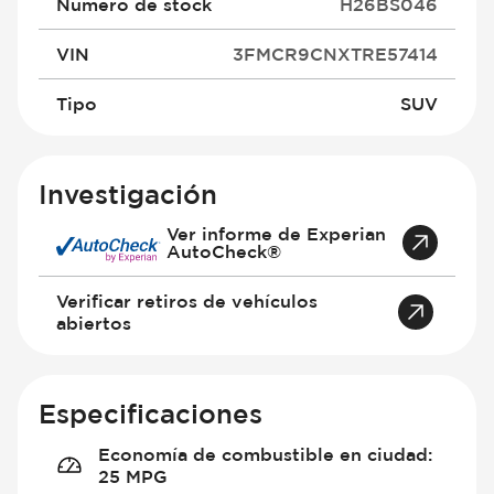
Número de stock
H26BS046
VIN
3FMCR9CNXTRE57414
Tipo
SUV
Investigación
Ver informe de Experian
AutoCheck®
Verificar retiros de vehículos
abiertos
Especificaciones
Economía de combustible en ciudad
:
25 MPG