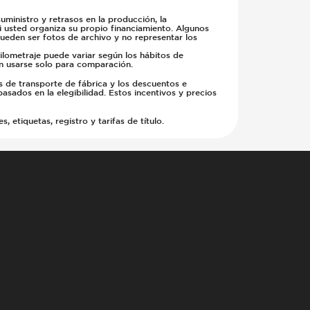
ministro y retrasos en la producción, la
si usted organiza su propio financiamiento. Algunos
pueden ser fotos de archivo y no representar los
kilometraje puede variar según los hábitos de
en usarse solo para comparación.
s de transporte de fábrica y los descuentos e
basados en la elegibilidad. Estos incentivos y precios
etiquetas, registro y tarifas de título.