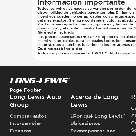
Información importante
Todos los vehículos nuevos se venden por orden de lle
disponibilidad de vehículos puede cambiar. El financia
incentivos pueden no ser aplicables con ofertas especi
detalles exactos. Siempre confirme el color, acabado 
Por favor verifique los precios, opciones y fechas de 
conducción y el mantenimiento. Las estimaciones de M
Qué está incluido
:
Los precios anunciados INCLUYEN opciones instaladas d
incentivos aplicables para los cuales todos los consumi
están sujetos a cambios basados en los programas del
Qué no está incluido
:
Todos los precios anunciados EXCLUYEN el equipamiento
Page Footer
Long-Lewis Auto
Acerca de Long-
R
Group
Lewis
C
A
Comprar autos
¿Por qué Long Lewis?
C
Intercambiar
Ubicaciones
S
Finanzas
Recompensas por