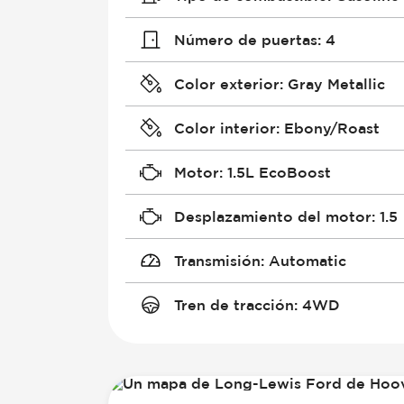
Número de puertas
:
4
Color exterior
:
Gray Metallic
Color interior
:
Ebony/Roast
Motor
:
1.5L EcoBoost
Desplazamiento del motor
:
1.5
Transmisión
:
Automatic
Tren de tracción
:
4WD