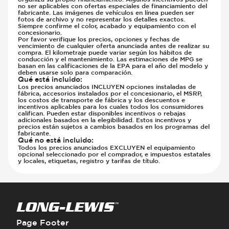
no ser aplicables con ofertas especiales de financiamiento del
fabricante. Las imágenes de vehículos en línea pueden ser
fotos de archivo y no representar los detalles exactos.
Siempre confirme el color, acabado y equipamiento con el
concesionario.
Por favor verifique los precios, opciones y fechas de
vencimiento de cualquier oferta anunciada antes de realizar su
compra. El kilometraje puede variar según los hábitos de
conducción y el mantenimiento. Las estimaciones de MPG se
basan en las calificaciones de la EPA para el año del modelo y
deben usarse solo para comparación.
Qué está incluido
:
Los precios anunciados INCLUYEN opciones instaladas de
fábrica, accesorios instalados por el concesionario, el MSRP,
los costos de transporte de fábrica y los descuentos e
incentivos aplicables para los cuales todos los consumidores
califican. Pueden estar disponibles incentivos o rebajas
adicionales basados en la elegibilidad. Estos incentivos y
precios están sujetos a cambios basados en los programas del
fabricante.
Qué no está incluido
:
Todos los precios anunciados EXCLUYEN el equipamiento
opcional seleccionado por el comprador, e impuestos estatales
y locales, etiquetas, registro y tarifas de título.
Page Footer