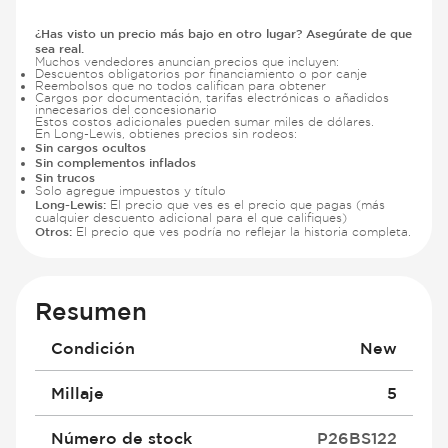
¿Has visto un precio más bajo en otro lugar? Asegúrate de que
sea real.
Muchos vendedores anuncian precios que incluyen:
Descuentos obligatorios por financiamiento o por canje
Reembolsos que no todos califican para obtener
Cargos por documentación, tarifas electrónicas o añadidos
innecesarios del concesionario
Estos costos adicionales pueden sumar miles de dólares.
En Long-Lewis, obtienes precios sin rodeos:
Sin cargos ocultos
Sin complementos inflados
Sin trucos
Solo agregue impuestos y título
Long-Lewis:
El precio que ves es el precio que pagas (más
cualquier descuento adicional para el que califiques)
Otros:
El precio que ves podría no reflejar la historia completa.
Resumen
Condición
New
Millaje
5
Número de stock
P26BS122