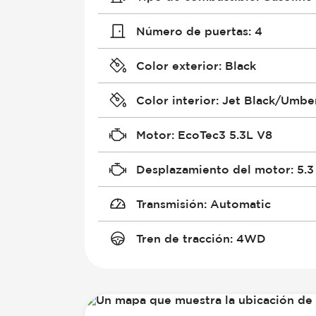
Número de puertas
:
4
Color exterior
:
Black
Color interior
:
Jet Black/Umbe
Motor
:
EcoTec3 5.3L V8
Desplazamiento del motor
:
5.3
Transmisión
:
Automatic
Tren de tracción
:
4WD