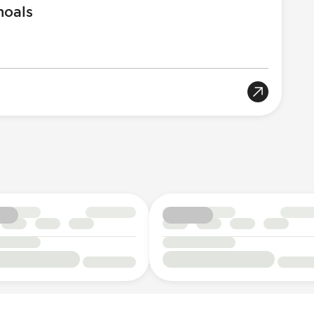
hoals