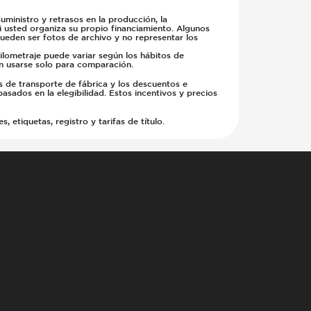
ministro y retrasos en la producción, la
si usted organiza su propio financiamiento. Algunos
pueden ser fotos de archivo y no representar los
kilometraje puede variar según los hábitos de
en usarse solo para comparación.
s de transporte de fábrica y los descuentos e
basados en la elegibilidad. Estos incentivos y precios
etiquetas, registro y tarifas de título.