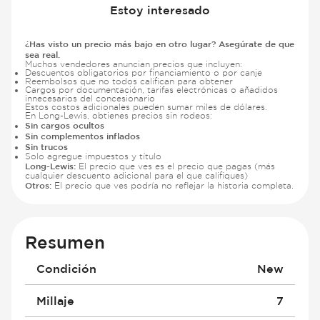
Estoy interesado
¿Has visto un precio más bajo en otro lugar? Asegúrate de que
sea real.
Muchos vendedores anuncian precios que incluyen:
Descuentos obligatorios por financiamiento o por canje
Reembolsos que no todos califican para obtener
Cargos por documentación, tarifas electrónicas o añadidos
innecesarios del concesionario
Estos costos adicionales pueden sumar miles de dólares.
En Long-Lewis, obtienes precios sin rodeos:
Sin cargos ocultos
Sin complementos inflados
Sin trucos
Solo agregue impuestos y título
Long-Lewis:
El precio que ves es el precio que pagas (más
cualquier descuento adicional para el que califiques)
Otros:
El precio que ves podría no reflejar la historia completa.
Resumen
Condición
New
Millaje
7