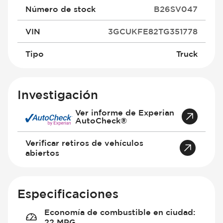
Número de stock
B26SV047
VIN
3GCUKFE82TG351778
Tipo
Truck
Investigación
Ver informe de Experian
AutoCheck®
Verificar retiros de vehículos
abiertos
Especificaciones
Economía de combustible en ciudad
:
22 MPG