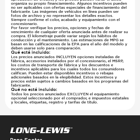
organiza su propio financiamiento. Algunos incentivos pueden
no ser aplicables con ofertas especiales de financiamiento del
fabricante. Las imágenes de vehículos en línea pueden ser
fotos de archivo y no representar los detalles exactos.
Siempre confirme el color, acabado y equipamiento con el
concesionario.
Por favor verifique los precios, opciones y fechas de
vencimiento de cualquier oferta anunciada antes de realizar su
compra. El kilometraje puede variar según los hábitos de
conducción y el mantenimiento. Las estimaciones de MPG se
basan en las calificaciones de la EPA para el año del modelo y
deben usarse solo para comparación.
Qué está incluido
:
Los precios anunciados INCLUYEN opciones instaladas de
fábrica, accesorios instalados por el concesionario, el MSRP,
los costos de transporte de fábrica y los descuentos e
incentivos aplicables para los cuales todos los consumidores
califican. Pueden estar disponibles incentivos o rebajas
adicionales basados en la elegibilidad. Estos incentivos y
precios están sujetos a cambios basados en los programas del
fabricante.
Qué no está incluido
:
Todos los precios anunciados EXCLUYEN el equipamiento
opcional seleccionado por el comprador, e impuestos estatales
y locales, etiquetas, registro y tarifas de título.
Page Footer