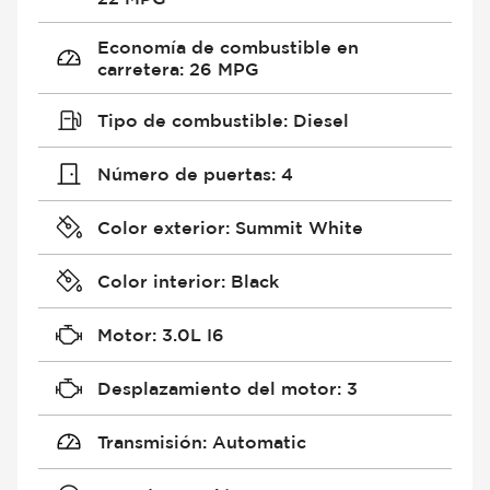
Economía de combustible en
carretera
:
26 MPG
Tipo de combustible
:
Diesel
Número de puertas
:
4
Color exterior
:
Summit White
Color interior
:
Black
Motor
:
3.0L I6
Desplazamiento del motor
:
3
Transmisión
:
Automatic