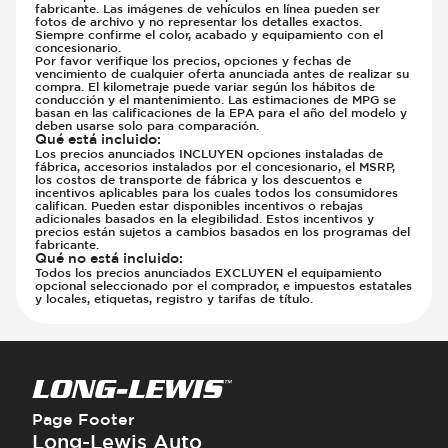
fabricante. Las imágenes de vehículos en línea pueden ser
fotos de archivo y no representar los detalles exactos.
Siempre confirme el color, acabado y equipamiento con el
concesionario.
Por favor verifique los precios, opciones y fechas de
vencimiento de cualquier oferta anunciada antes de realizar su
compra. El kilometraje puede variar según los hábitos de
conducción y el mantenimiento. Las estimaciones de MPG se
basan en las calificaciones de la EPA para el año del modelo y
deben usarse solo para comparación.
Qué está incluido
:
Los precios anunciados INCLUYEN opciones instaladas de
fábrica, accesorios instalados por el concesionario, el MSRP,
los costos de transporte de fábrica y los descuentos e
incentivos aplicables para los cuales todos los consumidores
califican. Pueden estar disponibles incentivos o rebajas
adicionales basados en la elegibilidad. Estos incentivos y
precios están sujetos a cambios basados en los programas del
fabricante.
Qué no está incluido
:
Todos los precios anunciados EXCLUYEN el equipamiento
opcional seleccionado por el comprador, e impuestos estatales
y locales, etiquetas, registro y tarifas de título.
Page Footer
Long-Lewis Auto