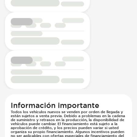
Información importante
Todos los vehículos nuevos se venden por orden de llegada y
están sujetos a venta previa. Debido a problemas en la cadena
de suministro y retrasos en la producción, la disponibilidad de
vehículos puede cambiar. El financiamiento está sujeto a la
aprobación de crédito, y los precios pueden variar si usted
organiza su propio financiamiento. Algunos incentivos pueden
no ser aplicables con ofertas especiales de financiamiento del