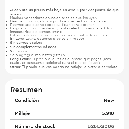
¿Has visto un precio más bajo en otro lugar? Asegúrate de que
sea real.
Muchos vendedores anuncian precios que incluyen:
Descuentos obligatorios por financiamiento o por canje
Reembolsos que no todos califican para obtener
Cargos por documentación, tarifas electrónicas o añadidos
innecesarios del concesionario
Estos costos adicionales pueden sumar miles de dólares.
En Long-Lewis, obtienes precios sin rodeos:
Sin cargos ocultos
Sin complementos inflados
Sin trucos
Solo agregue impuestos y título
Long-Lewis:
El precio que ves es el precio que pagas (más
cualquier descuento adicional para el que califiques)
Otros:
El precio que ves podría no reflejar la historia completa.
Resumen
Condición
New
Millaje
5,910
Número de stock
B26EQ006