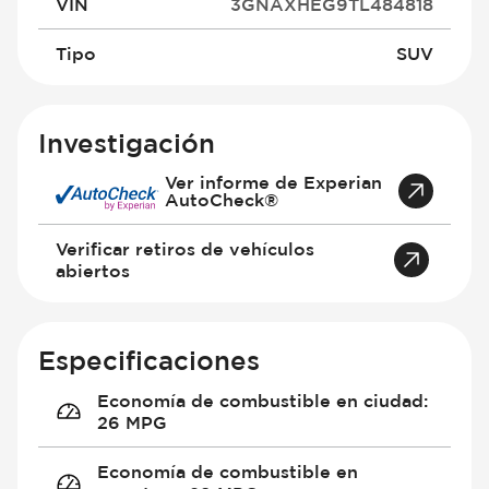
VIN
3GNAXHEG9TL484818
Tipo
SUV
Investigación
Ver informe de Experian
AutoCheck®
Verificar retiros de vehículos
abiertos
Especificaciones
Economía de combustible en ciudad
:
26 MPG
Economía de combustible en