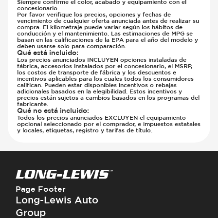
Siempre confirme el color, acabado y equipamiento con el
concesionario.
Por favor verifique los precios, opciones y fechas de
vencimiento de cualquier oferta anunciada antes de realizar su
compra. El kilometraje puede variar según los hábitos de
conducción y el mantenimiento. Las estimaciones de MPG se
basan en las calificaciones de la EPA para el año del modelo y
deben usarse solo para comparación.
Qué está incluido
:
Los precios anunciados INCLUYEN opciones instaladas de
fábrica, accesorios instalados por el concesionario, el MSRP,
los costos de transporte de fábrica y los descuentos e
incentivos aplicables para los cuales todos los consumidores
califican. Pueden estar disponibles incentivos o rebajas
adicionales basados en la elegibilidad. Estos incentivos y
precios están sujetos a cambios basados en los programas del
fabricante.
Qué no está incluido
:
Todos los precios anunciados EXCLUYEN el equipamiento
opcional seleccionado por el comprador, e impuestos estatales
y locales, etiquetas, registro y tarifas de título.
Page Footer
Long-Lewis Auto
Group