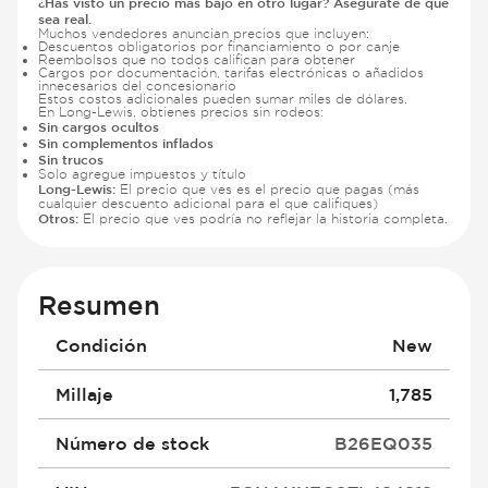
¿Has visto un precio más bajo en otro lugar? Asegúrate de que
sea real.
Muchos vendedores anuncian precios que incluyen:
Descuentos obligatorios por financiamiento o por canje
Reembolsos que no todos califican para obtener
Cargos por documentación, tarifas electrónicas o añadidos
innecesarios del concesionario
Estos costos adicionales pueden sumar miles de dólares.
En Long-Lewis, obtienes precios sin rodeos:
Sin cargos ocultos
Sin complementos inflados
Sin trucos
Solo agregue impuestos y título
Long-Lewis:
El precio que ves es el precio que pagas (más
cualquier descuento adicional para el que califiques)
Otros:
El precio que ves podría no reflejar la historia completa.
Resumen
Condición
New
Millaje
1,785
Número de stock
B26EQ035