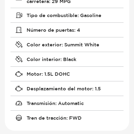
carretera
:
29 MPG
Tipo de combustible
:
Gasoline
Número de puertas
:
4
Color exterior
:
Summit White
Color interior
:
Black
Motor
:
1.5L DOHC
Desplazamiento del motor
:
1.5
Transmisión
:
Automatic
Tren de tracción
:
FWD