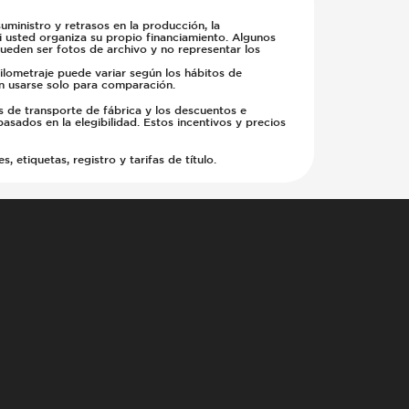
ministro y retrasos en la producción, la
si usted organiza su propio financiamiento. Algunos
pueden ser fotos de archivo y no representar los
kilometraje puede variar según los hábitos de
en usarse solo para comparación.
s de transporte de fábrica y los descuentos e
basados en la elegibilidad. Estos incentivos y precios
etiquetas, registro y tarifas de título.