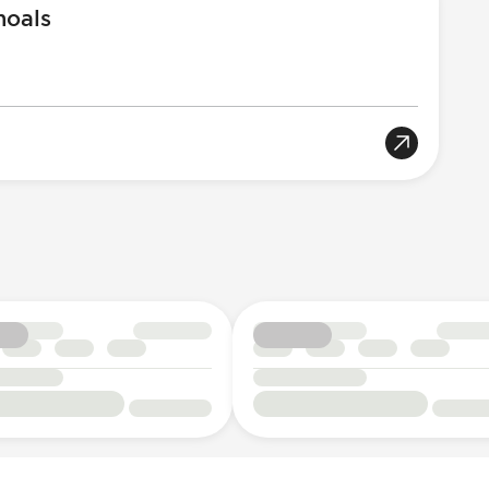
hoals