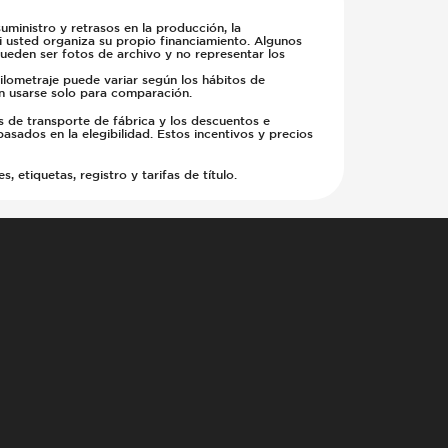
ministro y retrasos en la producción, la
si usted organiza su propio financiamiento. Algunos
pueden ser fotos de archivo y no representar los
kilometraje puede variar según los hábitos de
en usarse solo para comparación.
s de transporte de fábrica y los descuentos e
basados en la elegibilidad. Estos incentivos y precios
etiquetas, registro y tarifas de título.