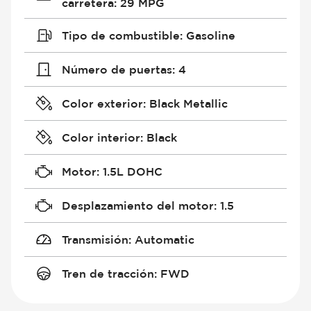
carretera
:
29 MPG
Tipo de combustible
:
Gasoline
Número de puertas
:
4
Color exterior
:
Black Metallic
Color interior
:
Black
Motor
:
1.5L DOHC
Desplazamiento del motor
:
1.5
Transmisión
:
Automatic
Tren de tracción
:
FWD