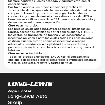
Siempre confirme el color, acabado y equipamiento con el
concesionario.
Por favor verifique los precios, opciones y fechas de
vencimiento de cualquier oferta anunciada antes de realizar su
compra. El kilometraje puede variar según los hábitos de
conducción y el mantenimiento. Las estimaciones de MPG se
basan en las calificaciones de la EPA para el año del modelo y
deben usarse solo para comparación.
Qué está incluido
:
Los precios anunciados INCLUYEN opciones instaladas de
fábrica, accesorios instalados por el concesionario, el MSRP,
los costos de transporte de fábrica y los descuentos e
incentivos aplicables para los cuales todos los consumidores
califican. Pueden estar disponibles incentivos o rebajas
adicionales basados en la elegibilidad. Estos incentivos y
precios están sujetos a cambios basados en los programas del
fabricante.
Qué no está incluido
:
Todos los precios anunciados EXCLUYEN el equipamiento
opcional seleccionado por el comprador, e impuestos estatales
y locales, etiquetas, registro y tarifas de título.
Page Footer
Long-Lewis Auto
Group