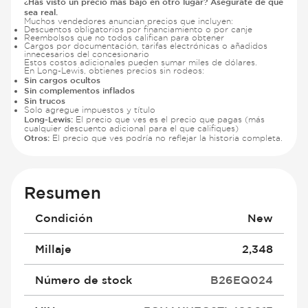
¿Has visto un precio más bajo en otro lugar? Asegúrate de que
sea real.
Muchos vendedores anuncian precios que incluyen:
Descuentos obligatorios por financiamiento o por canje
Reembolsos que no todos califican para obtener
Cargos por documentación, tarifas electrónicas o añadidos
innecesarios del concesionario
Estos costos adicionales pueden sumar miles de dólares.
En Long-Lewis, obtienes precios sin rodeos:
Sin cargos ocultos
Sin complementos inflados
Sin trucos
Solo agregue impuestos y título
Long-Lewis:
El precio que ves es el precio que pagas (más
cualquier descuento adicional para el que califiques)
Otros:
El precio que ves podría no reflejar la historia completa.
Resumen
Condición
New
Millaje
2,348
Número de stock
B26EQ024